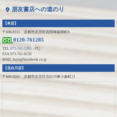
朋友書店への道のり
【本店】
〒606-8311 京都市左京区吉田神楽岡町8
0120-761285
TEL.
075-761-1285
（代）
FAX.075-761-8150
MAIL.hoyu@hoyubook.co.jp
【北白川店】
〒606-8265 京都市左京区北白川東小倉町23