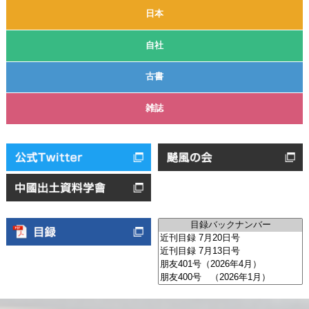
日本
自社
古書
雑誌