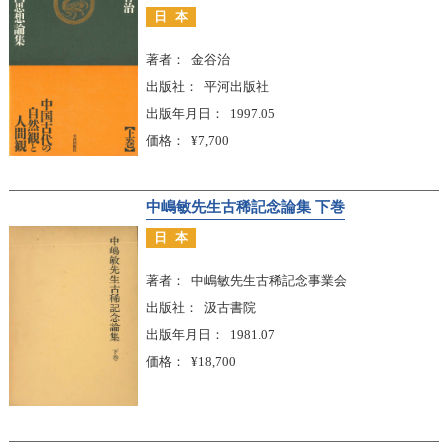
日本
著者
金谷治
出版社
平河出版社
出版年月日
1997.05
価格
¥7,700
中嶋敏先生古稀記念論集 下巻
日本
著者
中嶋敏先生古稀記念事業会
出版社
汲古書院
出版年月日
1981.07
価格
¥18,700