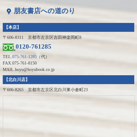
朋友書店への道のり
【本店】
〒606-8311 京都市左京区吉田神楽岡町8
0120-761285
TEL.
075-761-1285
（代）
FAX.075-761-8150
MAIL.hoyu@hoyubook.co.jp
【北白川店】
〒606-8265 京都市左京区北白川東小倉町23