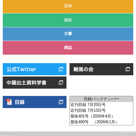
日本
自社
古書
雑誌