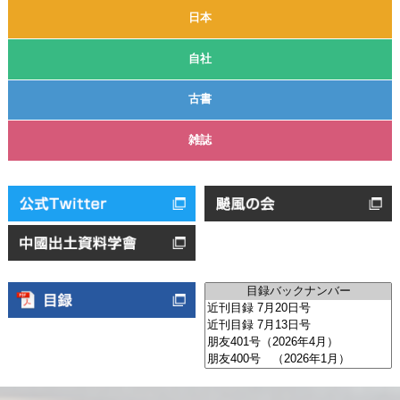
日本
自社
古書
雑誌