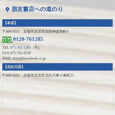
朋友書店への道のり
【本店】
〒606-8311 京都市左京区吉田神楽岡町8
0120-761285
TEL.
075-761-1285
（代）
FAX.075-761-8150
MAIL.hoyu@hoyubook.co.jp
【北白川店】
〒606-8265 京都市左京区北白川東小倉町23