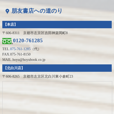
朋友書店への道のり
【本店】
〒606-8311 京都市左京区吉田神楽岡町8
0120-761285
TEL.
075-761-1285
（代）
FAX.075-761-8150
MAIL.hoyu@hoyubook.co.jp
【北白川店】
〒606-8265 京都市左京区北白川東小倉町23