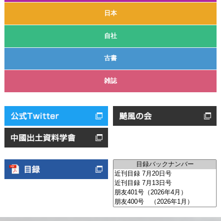
日本
自社
古書
雑誌