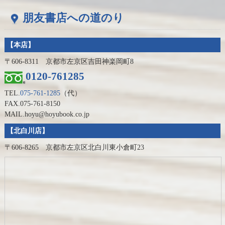
朋友書店への道のり
【本店】
〒606-8311 京都市左京区吉田神楽岡町8
0120-761285
TEL.
075-761-1285
（代）
FAX.075-761-8150
MAIL.hoyu@hoyubook.co.jp
【北白川店】
〒606-8265 京都市左京区北白川東小倉町23