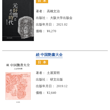
日本
著者
高橋文治
出版社
大阪大学出版会
出版年月日
2021.02
価格
¥6,270
続 中国艶書大全
日本
著者
土屋英明
出版社
研文出版
出版年月日
2019.12
価格
¥2,640