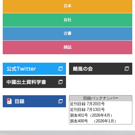
日本
自社
古書
雑誌