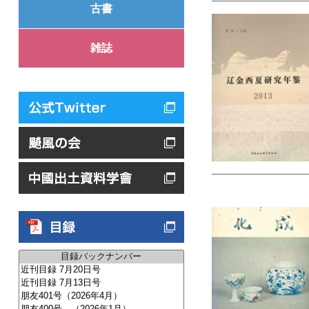
古書
雑誌