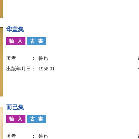
华盖集
輸入
古書
著者
鲁迅
出版年月日
1958.01
而已集
輸入
古書
著者
鲁迅