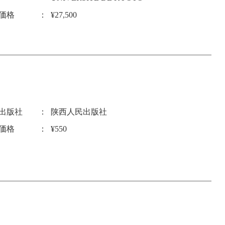
価格
¥27,500
出版社
陕西人民出版社
価格
¥550