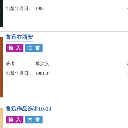
出版年月日
1982
鲁迅在西安
輸入
古書
著者
单演义
出版年月日
1981.07
鲁迅作品选讲10-13
輸入
古書