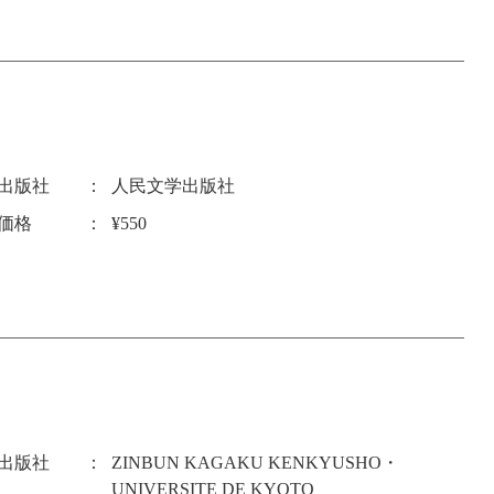
出版社
人民文学出版社
価格
¥550
出版社
ZINBUN KAGAKU KENKYUSHO・
UNIVERSITE DE KYOTO