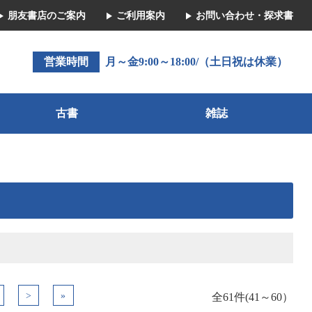
朋友書店のご案内
ご利用案内
お問い合わせ・探求書
営業時間
月～金9:00～18:00/（土日祝は休業）
古書
雑誌
>
»
全61件(41～60）