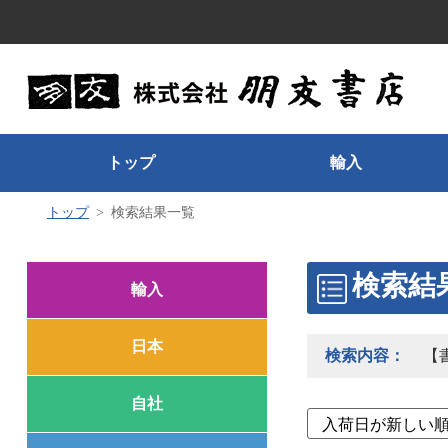
トップ
輸入
トップ
検索結果一覧
検索結
輸入
日本
検索内容：
【
自社