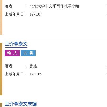
著者
北京大学中文系写作教学小组
出版年月日
1975.07
且介亭杂文
輸入
古書
著者
鲁迅
出版年月日
1985.05
且介亭杂文末编