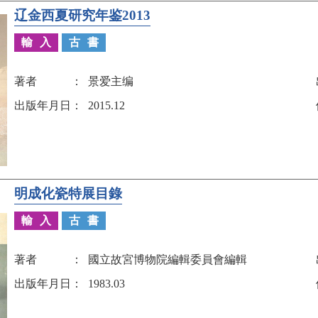
辽金西夏研究年鉴2013
輸入
古書
著者
景爱主编
出版年月日
2015.12
明成化瓷特展目錄
輸入
古書
著者
國立故宮博物院編輯委員會編輯
出版年月日
1983.03