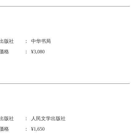
出版社
中华书局
価格
¥3,080
出版社
人民文学出版社
価格
¥1,650