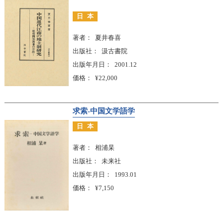
日本
著者
夏井春喜
出版社
汲古書院
出版年月日
2001.12
価格
¥22,000
求索-中国文学語学
日本
著者
相浦杲
出版社
未来社
出版年月日
1993.01
価格
¥7,150