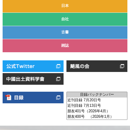
日本
自社
古書
雑誌