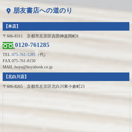
朋友書店への道のり
【本店】
〒606-8311 京都市左京区吉田神楽岡町8
0120-761285
TEL.
075-761-1285
（代）
FAX.075-761-8150
MAIL.hoyu@hoyubook.co.jp
【北白川店】
〒606-8265 京都市左京区北白川東小倉町23