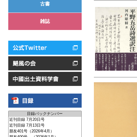
古書
雑誌