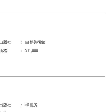
出版社
白鶴美術館
価格
¥11,000
出版社
翠書房