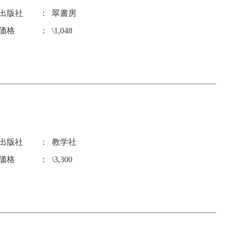
出版社
翠書房
価格
\1,048
出版社
教学社
価格
\3,300