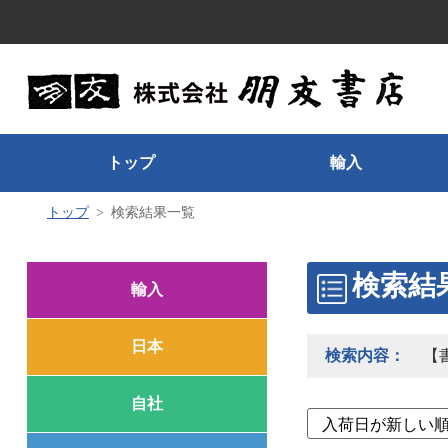
トップ
輸入
トップ
検索結果一覧
検索結
輸入
日本
検索内容：
【
自社