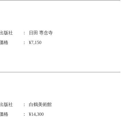
出版社
日田 専念寺
価格
¥7,150
出版社
白鶴美術館
価格
¥14,300