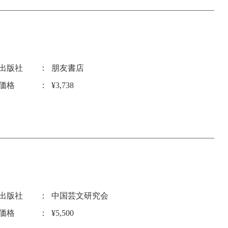
出版社
朋友書店
価格
¥3,738
出版社
中国芸文研究会
価格
¥5,500