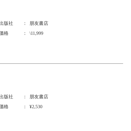
出版社
朋友書店
価格
\11,999
出版社
朋友書店
価格
¥2,530