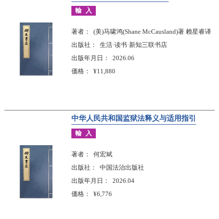
輸入
著者
(美)马啸鸿(Shane McCausland)著 赖星睿译
出版社
生活·读书·新知三联书店
出版年月日
2026.06
価格
¥11,880
中华人民共和国监狱法释义与适用指引
輸入
著者
何宏斌
出版社
中国法治出版社
出版年月日
2026.04
価格
¥6,776