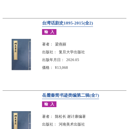
台湾话剧史1895-2015(全2)
輸入
著者
梁燕丽
出版社
复旦大学出版社
出版年月日
2026.05
価格
¥13,068
岳麓秦简书迹类编第二辑(全7)
輸入
著者
陈松长 谢计康编著
出版社
河南美术出版社