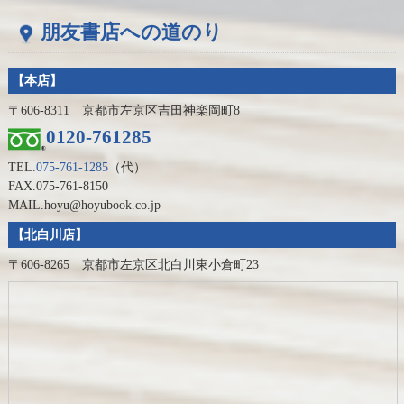
朋友書店への道のり
【本店】
〒606-8311 京都市左京区吉田神楽岡町8
0120-761285
TEL.
075-761-1285
（代）
FAX.075-761-8150
MAIL.hoyu@hoyubook.co.jp
【北白川店】
〒606-8265 京都市左京区北白川東小倉町23