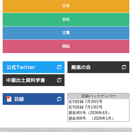
日本
自社
古書
雑誌