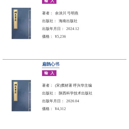
輸入
著者
余泱川 弓明燕
出版社
海南出版社
出版年月日
2024.12
価格
¥5,236
扁鹊心书
輸入
著者
(宋)窦材著 呼兴华主编
出版社
陕西科学技术出版社
出版年月日
2026.04
価格
¥4,312