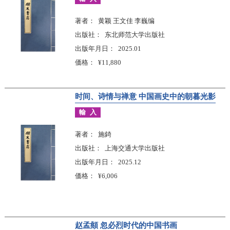
著者
黄颖 王文佳 李巍编
出版社
东北师范大学出版社
出版年月日
2025.01
価格
¥11,880
时间、诗情与禅意 中国画史中的朝暮光影
輸入
著者
施錡
出版社
上海交通大学出版社
出版年月日
2025.12
価格
¥6,006
赵孟頫 忽必烈时代的中国书画