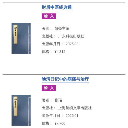
肘后中医经典通
輸入
著者
彭锐主编
出版社
广东科技出版社
出版年月日
2025.08
価格
¥4,312
晚清日记中的病痛与治疗
輸入
著者
张瑞
出版社
上海锦绣文章出版社
出版年月日
2026.01
価格
¥7,700