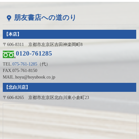
朋友書店への道のり
【本店】
〒606-8311 京都市左京区吉田神楽岡町8
0120-761285
TEL.
075-761-1285
（代）
FAX.075-761-8150
MAIL.hoyu@hoyubook.co.jp
【北白川店】
〒606-8265 京都市左京区北白川東小倉町23