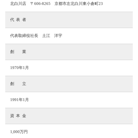
北白川店 〒606-8265 京都市左北白川東小倉町23
代表
者
代表取締役社長 土江 洋宇
創
業
1970年1月
創
立
1991年1月
資本
金
1,000万円