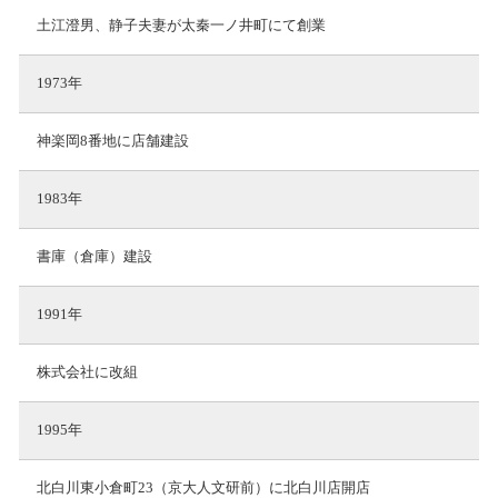
土江澄男、静子夫妻が太秦一ノ井町にて創業
1973年
神楽岡8番地に店舗建設
1983年
書庫（倉庫）建設
1991年
株式会社に改組
1995年
北白川東小倉町23（京大人文研前）に北白川店開店