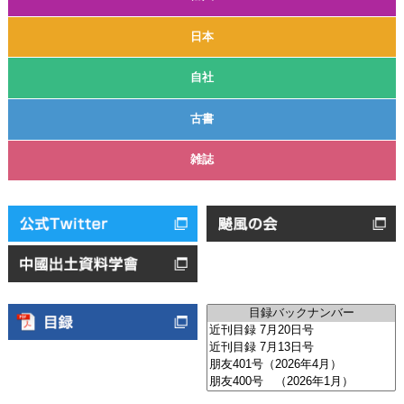
日本
自社
古書
雑誌