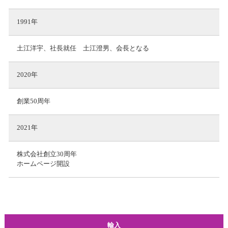
1991年
土江洋宇、社長就任 土江澄男、会長となる
2020年
創業50周年
2021年
株式会社創立30周年
ホームページ開設
輸入