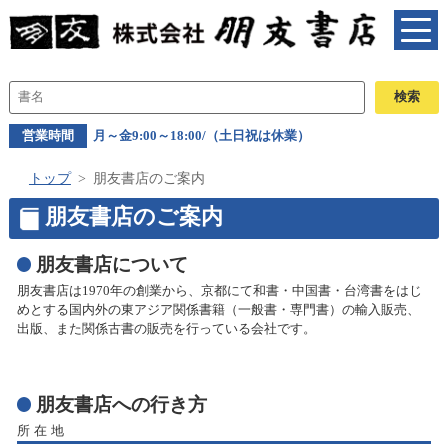
営業時間
月～金9:00～18:00/（土日祝は休業）
トップ
朋友書店のご案内
朋友書店のご案内
朋友書店について
朋友書店は1970年の創業から、京都にて和書・中国書・台湾書をはじ
めとする国内外の東アジア関係書籍（一般書・専門書）の輸入販売、
出版、また関係古書の販売を行っている会社です。
朋友書店への行き方
所在地