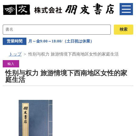
営業時間
月～金9:00～18:00/（土日祝は休業）
トップ
性别与权力 旅游情境下西南地区女性的家庭生活
輸入
性别与权力 旅游情境下西南地区女性的家
庭生活