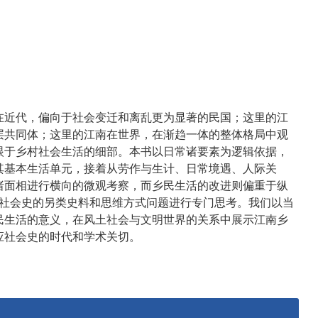
在近代，偏向于社会变迁和离乱更为显著的民国；这里的江
层共同体；这里的江南在世界，在渐趋一体的整体格局中观
眼于乡村社会生活的细部。本书以日常诸要素为逻辑依据，
其基本生活单元，接着从劳作与生计、日常境遇、人际关
诸面相进行横向的微观考察，而乡民生活的改进则偏重于纵
对社会史的另类史料和思维方式问题进行专门思考。我们以当
民生活的意义，在风土社会与文明世界的关系中展示江南乡
应社会史的时代和学术关切。