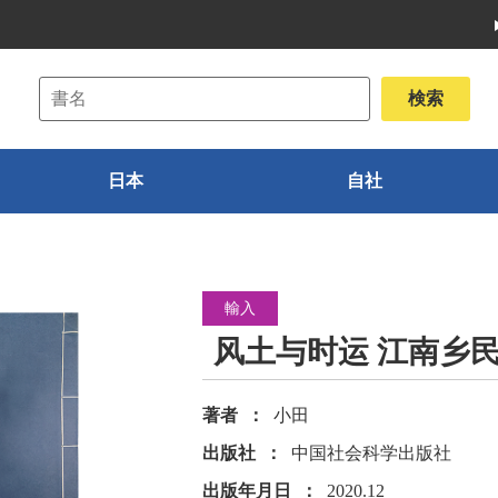
日本
自社
輸入
风土与时运 江南乡
著者
小田
出版社
中国社会科学出版社
出版年月日
2020.12