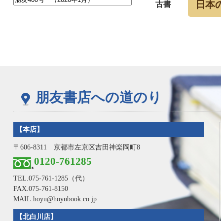
日本
古書
朋友書店への道のり
【本店】
〒606-8311 京都市左京区吉田神楽岡町8
0120-761285
TEL.
075-761-1285
（代）
FAX.075-761-8150
MAIL.hoyu@hoyubook.co.jp
【北白川店】