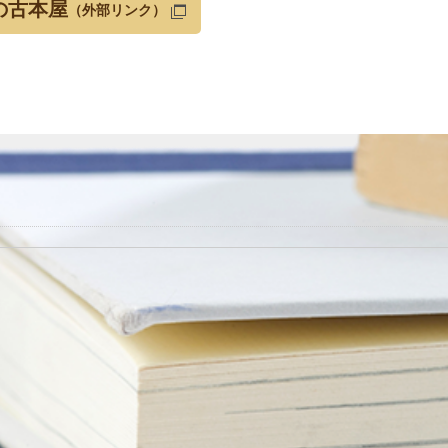
の古本屋
（外部リンク）