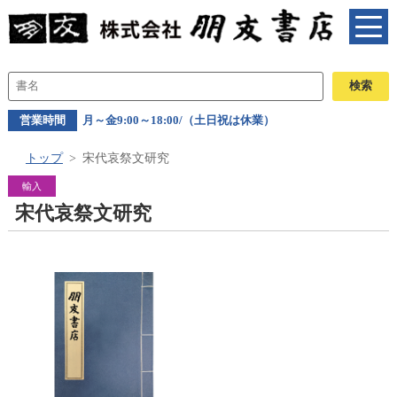
営業時間
月～金9:00～18:00/（土日祝は休業）
トップ
宋代哀祭文研究
輸入
宋代哀祭文研究