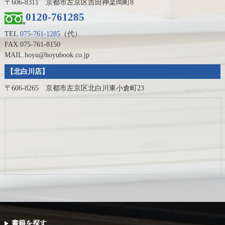
〒606-8311 京都市左京区吉田神楽岡町8
0120-761285
TEL.
075-761-1285
（代）
FAX.075-761-8150
MAIL.hoyu@hoyubook.co.jp
【北白川店】
〒606-8265 京都市左京区北白川東小倉町23
書籍を探す