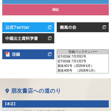
雑誌
朋友書店への道のり
【本店】