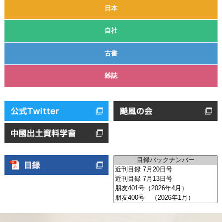
日本
自社
古書
雑誌