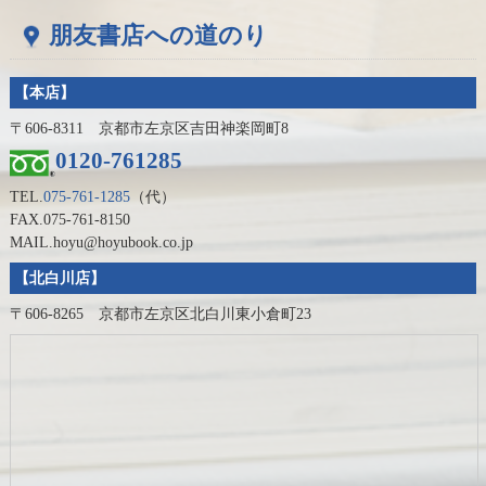
朋友書店への道のり
【本店】
〒606-8311 京都市左京区吉田神楽岡町8
0120-761285
TEL.
075-761-1285
（代）
FAX.075-761-8150
MAIL.hoyu@hoyubook.co.jp
【北白川店】
〒606-8265 京都市左京区北白川東小倉町23