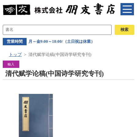
営業時間
月～金9:00～18:00/（土日祝は休業）
トップ
清代赋学论稿(中国诗学研究专刊)
輸入
清代赋学论稿(中国诗学研究专刊)