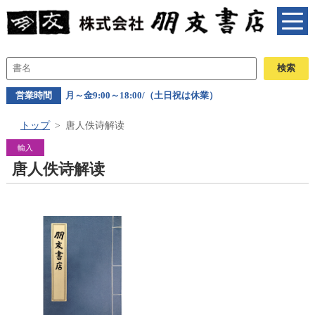
営業時間
月～金9:00～18:00/（土日祝は休業）
トップ
唐人佚诗解读
輸入
唐人佚诗解读