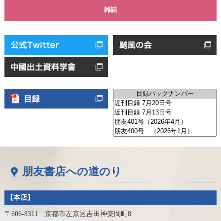
雑誌
朋友書店への道のり
【本店】
〒606-8311 京都市左京区吉田神楽岡町8