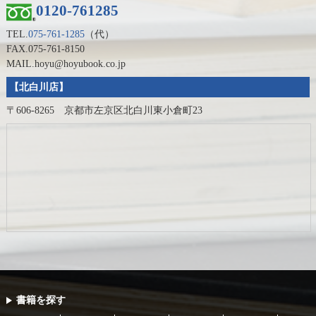
0120-761285
TEL.
075-761-1285
（代）
FAX.075-761-8150
MAIL.hoyu@hoyubook.co.jp
【北白川店】
〒606-8265 京都市左京区北白川東小倉町23
書籍を探す