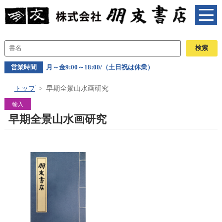
営業時間
月～金9:00～18:00/（土日祝は休業）
トップ
早期全景山水画研究
輸入
早期全景山水画研究