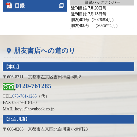
朋友書店への道のり
【本店】
〒606-8311 京都市左京区吉田神楽岡町8
0120-761285
TEL.
075-761-1285
（代）
FAX.075-761-8150
MAIL.hoyu@hoyubook.co.jp
【北白川店】
〒606-8265 京都市左京区北白川東小倉町23