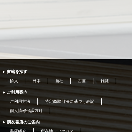
書籍を探す
輸入
日本
自社
古書
雑誌
ご利用案内
ご利用方法
特定商取引法に基づく表記
個人情報保護方針
朋友書店のご案内
書店紹介
所在地・アクセス