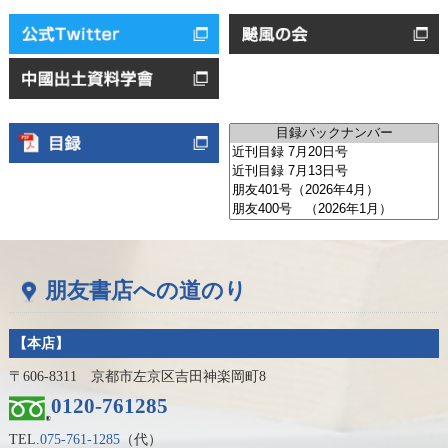
朋友書店への道のり
【本店】
〒606-8311 京都市左京区吉田神楽岡町8
0120-761285
TEL.
075-761-1285
（代）