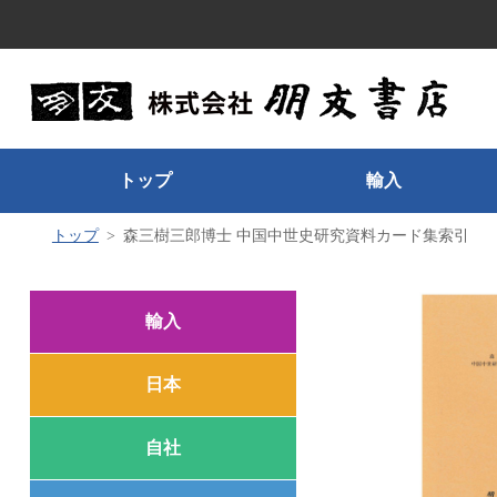
トップ
輸入
トップ
森三樹三郎博士 中国中世史研究資料カード集索引
輸入
日本
自社