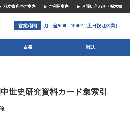
朋友書店のご案内
ご利用案内
お問い合わせ・探求書
営業時間
月～金9:00～18:00/（土日祝は休業）
古書
雑誌
国中世史研究資料カード集索引
編