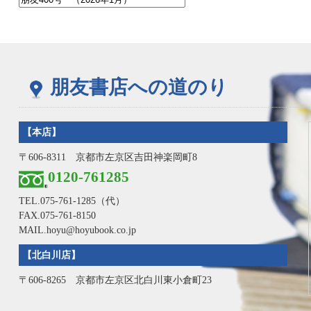
朋友書店への道のり
【本店】
〒606-8311 京都市左京区吉田神楽岡町8
0120-761285
TEL.
075-761-1285
（代）
FAX.075-761-8150
MAIL.hoyu@hoyubook.co.jp
【北白川店】
〒606-8265 京都市左京区北白川東小倉町23