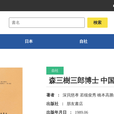
日本
自社
自社
森三樹三郎博士 中
著者
深貝慈孝 若槻俊秀 橋本高勝
出版社
朋友書店
出版年月日
1989.06