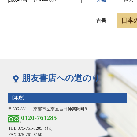
日本
古書
朋友書店への道のり
【本店】
〒606-8311 京都市左京区吉田神楽岡町8
0120-761285
TEL.
075-761-1285
（代）
FAX.075-761-8150