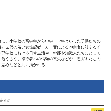
に、小学校の高学年から中学1・2年といった子供たちの
〟世代の若い女性記者・方一菲による20余名に対するイ
幹部学校における日常生活や、幹部や知識人たちにとって
の危うさや、指導者への信頼の喪失などが、悪ガキたちの
の恋心などと共に描かれる。