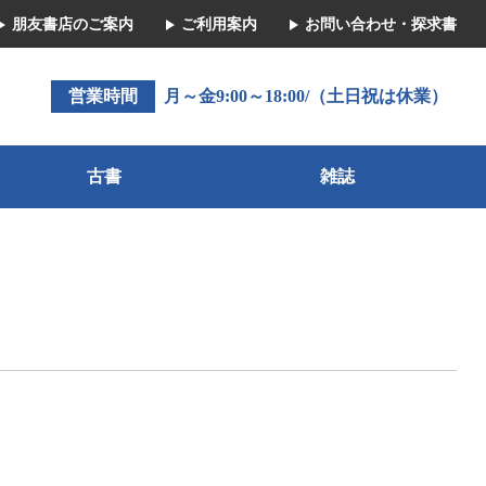
朋友書店のご案内
ご利用案内
お問い合わせ・探求書
営業時間
月～金9:00～18:00/（土日祝は休業）
古書
雑誌