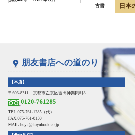
日本
古書
朋友書店への道のり
【本店】
〒606-8311 京都市左京区吉田神楽岡町8
0120-761285
TEL.
075-761-1285
（代）
FAX.075-761-8150
MAIL.hoyu@hoyubook.co.jp