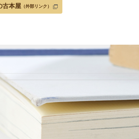
の古本屋
（外部リンク）