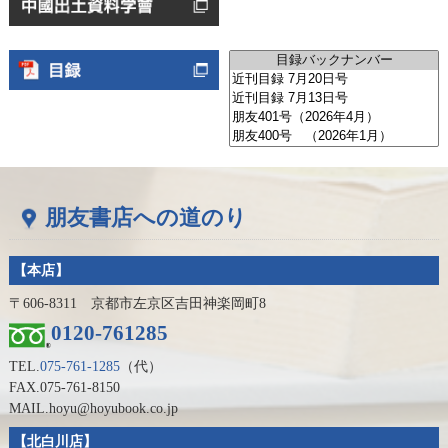
朋友書店への道のり
【本店】
〒606-8311 京都市左京区吉田神楽岡町8
0120-761285
TEL.
075-761-1285
（代）
FAX.075-761-8150
MAIL.hoyu@hoyubook.co.jp
【北白川店】