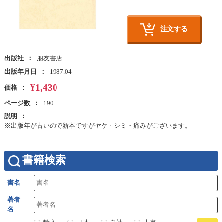
注文する
出版社
朋友書店
出版年月日
1987.04
¥1,430
価格
ページ数
190
説明
※出版年が古いので新本ですがヤケ・シミ・痛みがございます。
書籍検索
書名
著者
名