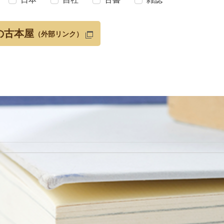
の古本屋
（外部リンク）