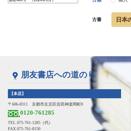
日本
古書
朋友書店への道のり
【本店】
〒606-8311 京都市左京区吉田神楽岡町8
0120-761285
TEL.
075-761-1285
（代）
FAX.075-761-8150