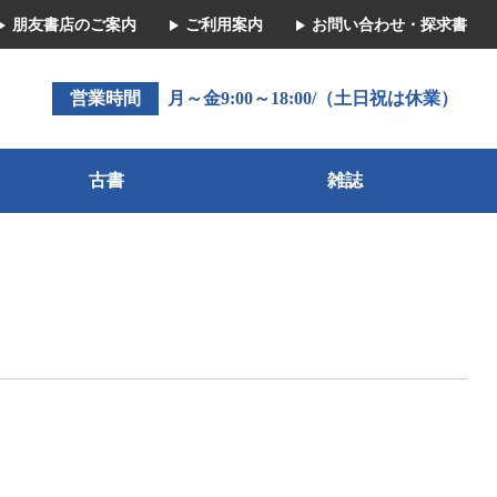
朋友書店のご案内
ご利用案内
お問い合わせ・探求書
営業時間
月～金9:00～18:00/（土日祝は休業）
古書
雑誌