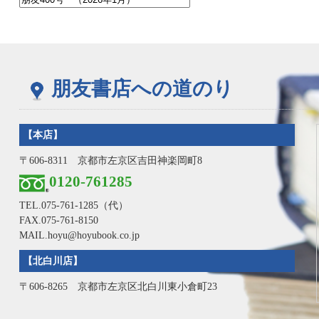
朋友書店への道のり
【本店】
〒606-8311 京都市左京区吉田神楽岡町8
0120-761285
TEL.
075-761-1285
（代）
FAX.075-761-8150
MAIL.hoyu@hoyubook.co.jp
【北白川店】
〒606-8265 京都市左京区北白川東小倉町23