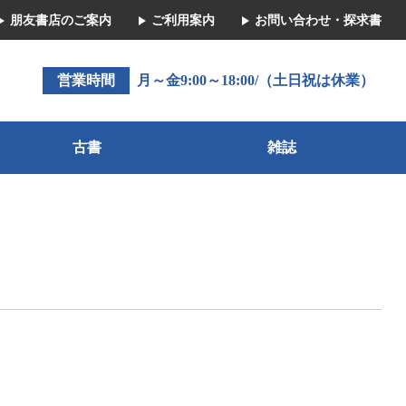
朋友書店のご案内
ご利用案内
お問い合わせ・探求書
営業時間
月～金9:00～18:00/（土日祝は休業）
古書
雑誌