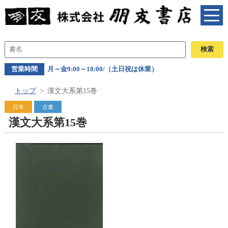
営業時間
月～金9:00～18:00/（土日祝は休業）
トップ
漢文大系第15巻
日本
古書
漢文大系第15巻