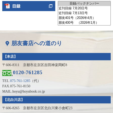
朋友書店への道のり
【本店】
〒606-8311 京都市左京区吉田神楽岡町8
0120-761285
TEL.
075-761-1285
（代）
FAX.075-761-8150
MAIL.hoyu@hoyubook.co.jp
【北白川店】
〒606-8265 京都市左京区北白川東小倉町23