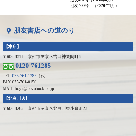
朋友書店への道のり
【本店】
〒606-8311 京都市左京区吉田神楽岡町8
0120-761285
TEL.
075-761-1285
（代）
FAX.075-761-8150
MAIL.hoyu@hoyubook.co.jp
【北白川店】
〒606-8265 京都市左京区北白川東小倉町23