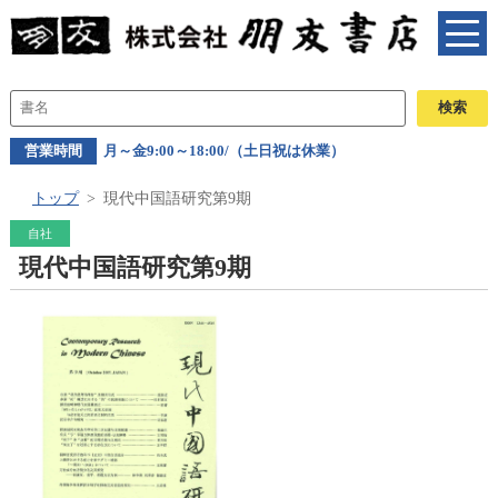
営業時間
月～金9:00～18:00/（土日祝は休業）
トップ
現代中国語研究第9期
自社
現代中国語研究第9期