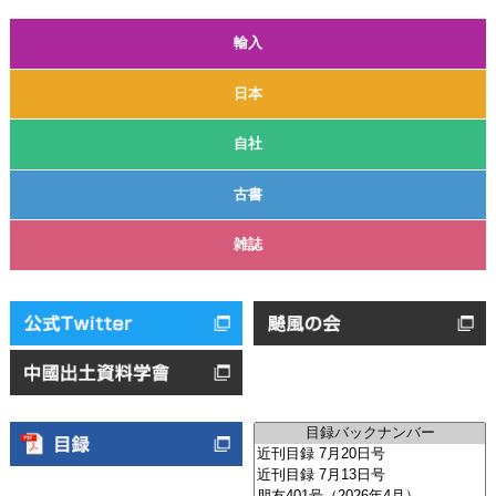
輸入
日本
自社
古書
雑誌