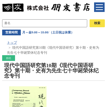
営業時間
月～金9:00～18:00/（土日祝は休業）
トップ
現代中国語研究第10期《现代中国语研究》第十期・史有为
先生七十华诞荣休纪念专刊
自社
現代中国語研究第10期《现代中国语研
究》第十期・史有为先生七十华诞荣休纪
念专刊