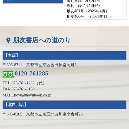
朋友書店への道のり
【本店】
〒606-8311 京都市左京区吉田神楽岡町8
0120-761285
TEL.
075-761-1285
（代）
FAX.075-761-8150
MAIL.hoyu@hoyubook.co.jp
【北白川店】
〒606-8265 京都市左京区北白川東小倉町23