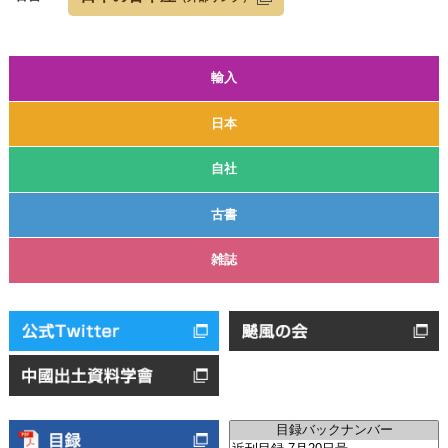
輸入
日本
自社
古書
雑誌