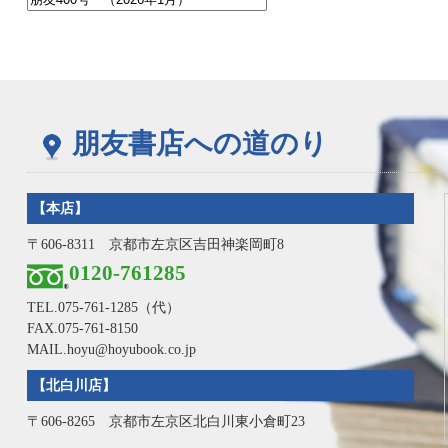
朋友書店への道のり
【本店】
〒606-8311 京都市左京区吉田神楽岡町8
0120-761285
TEL.
075-761-1285
（代）
FAX.075-761-8150
MAIL.hoyu@hoyubook.co.jp
【北白川店】
〒606-8265 京都市左京区北白川東小倉町23