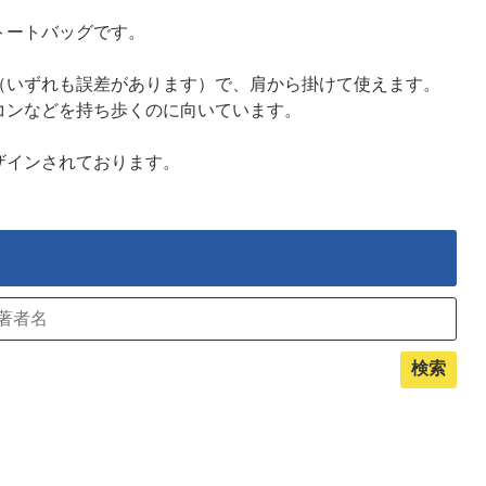
トートバッグです。
0㎝（いずれも誤差があります）で、肩から掛けて使えます。
コンなどを持ち歩くのに向いています。
ザインされております。