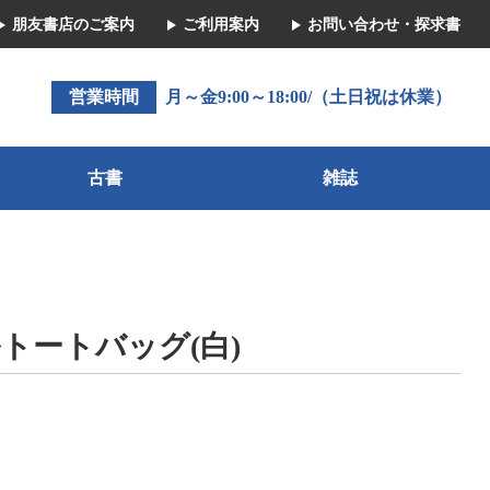
朋友書店のご案内
ご利用案内
お問い合わせ・探求書
営業時間
月～金9:00～18:00/（土日祝は休業）
古書
雑誌
トートバッグ(白)