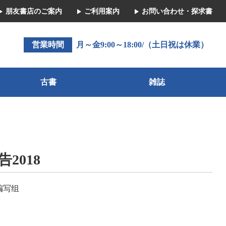
朋友書店のご案内
ご利用案内
お問い合わせ・探求書
営業時間
月～金9:00～18:00/（土日祝は休業）
古書
雑誌
2018
编写组