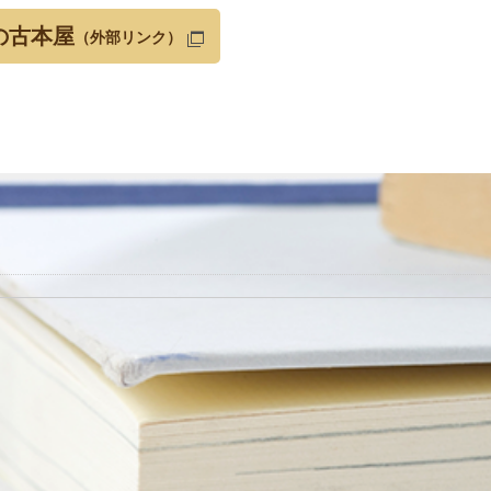
の古本屋
（外部リンク）