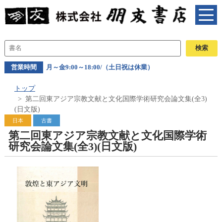
営業時間
月～金9:00～18:00/（土日祝は休業）
トップ
第二回東アジア宗教文献と文化国際学術研究会論文集(全3)
(日文版)
日本
古書
第二回東アジア宗教文献と文化国際学術
研究会論文集(全3)(日文版)