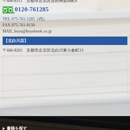
〒606-8311 京都市左京区吉田神楽岡町8
0120-761285
TEL.
075-761-1285
（代）
FAX.075-761-8150
MAIL.hoyu@hoyubook.co.jp
【北白川店】
〒606-8265 京都市左京区北白川東小倉町23
書籍を探す