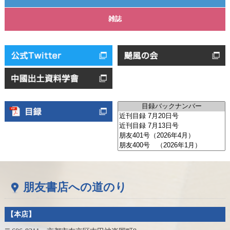
雑誌
朋友書店への道のり
【本店】