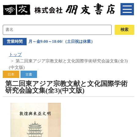
営業時間
月～金9:00～18:00/（土日祝は休業）
トップ
第二回東アジア宗教文献と文化国際学術研究会論文集(全3)
(中文版)
日本
古書
第二回東アジア宗教文献と文化国際学術
研究会論文集(全3)(中文版)