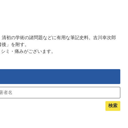
、清初の学術の諸問題などに有用な筆記史料。吉川幸次郎
書後」を附す。
・シミ・痛みがございます。