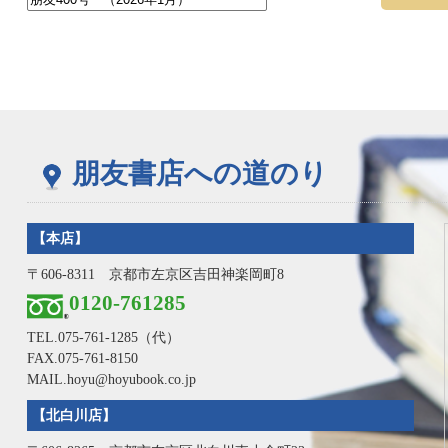
朋友書店への道のり
【本店】
〒606-8311 京都市左京区吉田神楽岡町8
0120-761285
TEL.
075-761-1285
（代）
FAX.075-761-8150
MAIL.hoyu@hoyubook.co.jp
【北白川店】