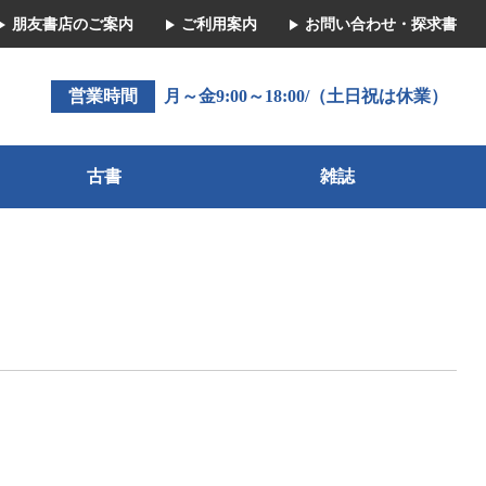
朋友書店のご案内
ご利用案内
お問い合わせ・探求書
営業時間
月～金9:00～18:00/（土日祝は休業）
古書
雑誌