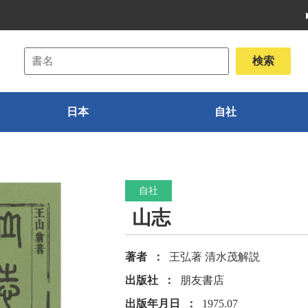
日本
自社
自社
山志
著者
王弘著 清水茂解説
出版社
朋友書店
出版年月日
1975.07