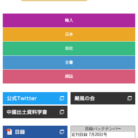
輸入
日本
自社
古書
雑誌