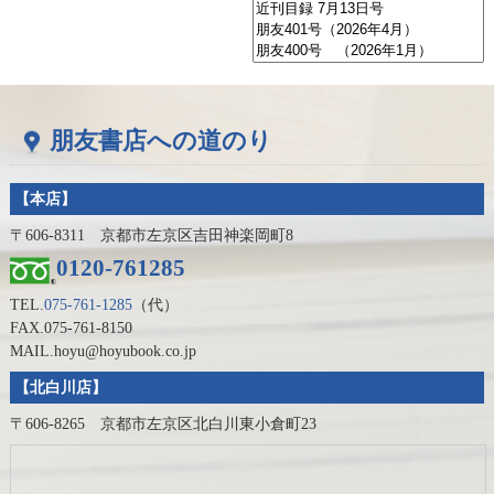
朋友書店への道のり
【本店】
〒606-8311 京都市左京区吉田神楽岡町8
0120-761285
TEL.
075-761-1285
（代）
FAX.075-761-8150
MAIL.hoyu@hoyubook.co.jp
【北白川店】
〒606-8265 京都市左京区北白川東小倉町23