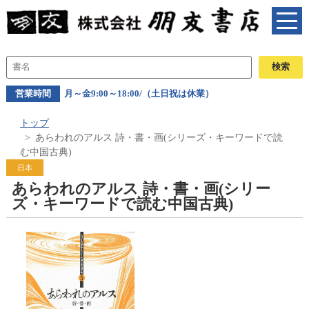
営業時間
月～金9:00～18:00/（土日祝は休業）
トップ
あらわれのアルス 詩・書・画(シリーズ・キーワードで読
む中国古典)
日本
あらわれのアルス 詩・書・画(シリー
ズ・キーワードで読む中国古典)