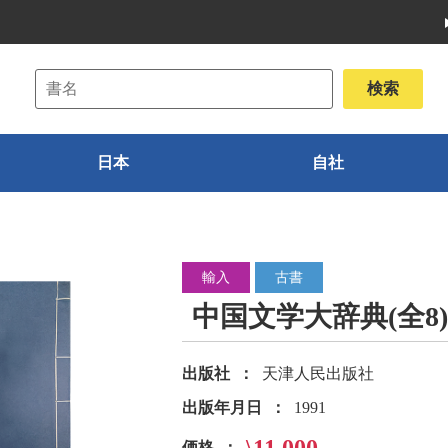
日本
自社
輸入
古書
中国文学大辞典(全8)
出版社
天津人民出版社
出版年月日
1991
価格