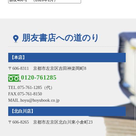
朋友書店への道のり
【本店】
〒606-8311 京都市左京区吉田神楽岡町8
0120-761285
TEL.
075-761-1285
（代）
FAX.075-761-8150
MAIL.hoyu@hoyubook.co.jp
【北白川店】
〒606-8265 京都市左京区北白川東小倉町23