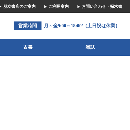
朋友書店のご案内
ご利用案内
お問い合わせ・探求書
営業時間
月～金9:00～18:00/（土日祝は休業）
古書
雑誌