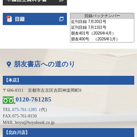
朋友書店への道のり
【本店】
〒606-8311 京都市左京区吉田神楽岡町8
0120-761285
TEL.
075-761-1285
（代）
FAX.075-761-8150
MAIL.hoyu@hoyubook.co.jp
【北白川店】