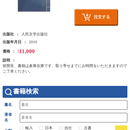
注文する
出版社
人民文学出版社
出版年月日
2010
\11,000
価格
説明
状態良、書籍は倉庫在庫です。取り寄せまでにお時間をいただきますので
ご了承ください。
書籍検索
書名
著者
名
輸入
日本
自社
古書