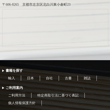
〒606-8265 京都市左京区北白川東小倉町23
書籍を探す
輸入
日本
自社
古書
雑誌
ご利用案内
ご利用方法
特定商取引法に基づく表記
個人情報保護方針