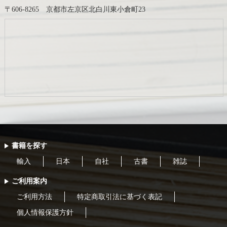
〒606-8265 京都市左京区北白川東小倉町23
書籍を探す
輸入
日本
自社
古書
雑誌
ご利用案内
ご利用方法
特定商取引法に基づく表記
個人情報保護方針