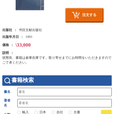
注文する
出版社
书目文献出版社
出版年月日
1991
\33,000
価格
説明
状態良、書籍は倉庫在庫です。取り寄せまでにお時間をいただきますので
ご了承ください。
書籍検索
書名
著者
名
輸入
日本
自社
古書