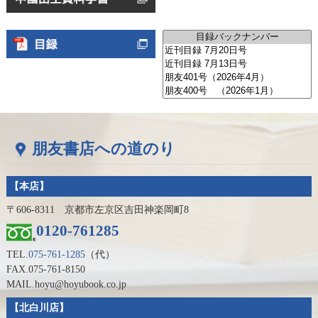
朋友書店への道のり
【本店】
〒606-8311 京都市左京区吉田神楽岡町8
0120-761285
TEL.
075-761-1285
（代）
FAX.075-761-8150
MAIL.hoyu@hoyubook.co.jp
【北白川店】