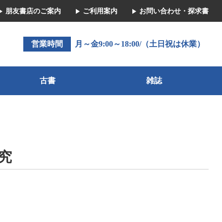
朋友書店のご案内
ご利用案内
お問い合わせ・探求書
営業時間
月～金9:00～18:00/（土日祝は休業）
古書
雑誌
究