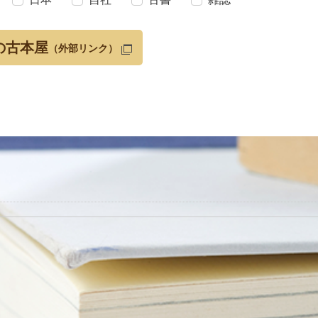
の古本屋
（外部リンク）