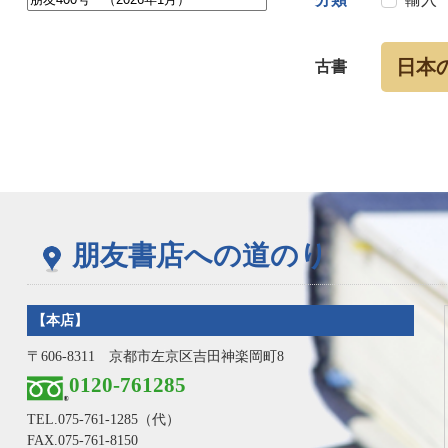
日本
古書
朋友書店への道のり
【本店】
〒606-8311 京都市左京区吉田神楽岡町8
0120-761285
TEL.
075-761-1285
（代）
FAX.075-761-8150