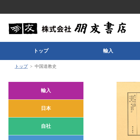
トップ
輸入
トップ
中国道教史
輸入
日本
自社