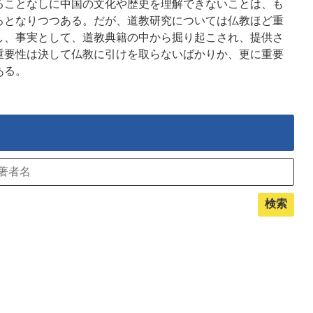
ることなしに中国の文化や歴史を理解できないことは、も
ろとなりつつある。だが、道教研究については仏教ほど重
し、事実として、道教典籍の中から掘り起こされ、提供さ
重要性は決して仏教に引けを取らないばかりか、更に重要
ある。