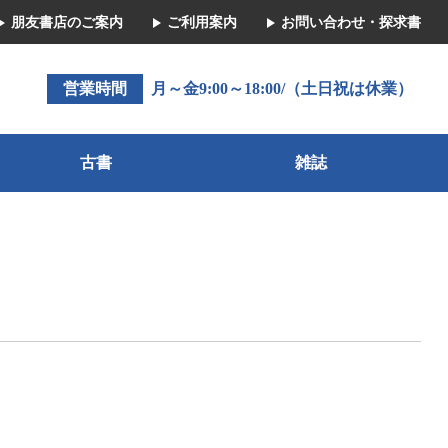
朋友書店のご案内
ご利用案内
お問い合わせ・探求書
営業時間
月～金9:00～18:00/（土日祝は休業）
古書
雑誌