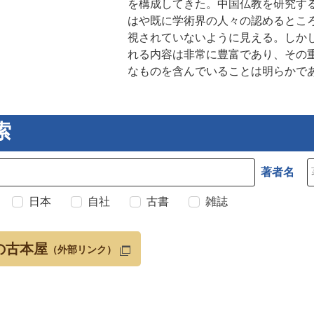
を構成してきた。中国仏教を研究す
はや既に学術界の人々の認めるとこ
視されていないように見える。しか
れる内容は非常に豊富であり、その
なものを含んでいることは明らかで
索
著者名
日本
自社
古書
雑誌
の古本屋
（外部リンク）