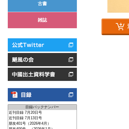
古書
雑誌