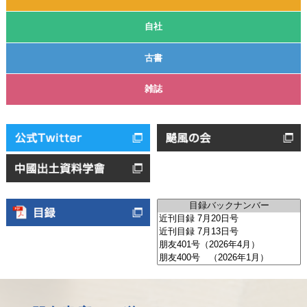
自社
古書
雑誌