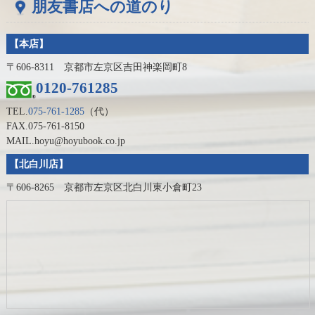
朋友書店への道のり
【本店】
〒606-8311 京都市左京区吉田神楽岡町8
0120-761285
TEL.
075-761-1285
（代）
FAX.075-761-8150
MAIL.hoyu@hoyubook.co.jp
【北白川店】
〒606-8265 京都市左京区北白川東小倉町23