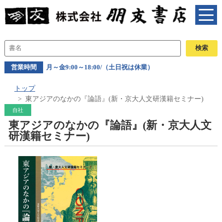
営業時間
月～金9:00～18:00/（土日祝は休業）
トップ
東アジアのなかの『論語』(新・京大人文研漢籍セミナー)
自社
東アジアのなかの『論語』(新・京大人文
研漢籍セミナー)