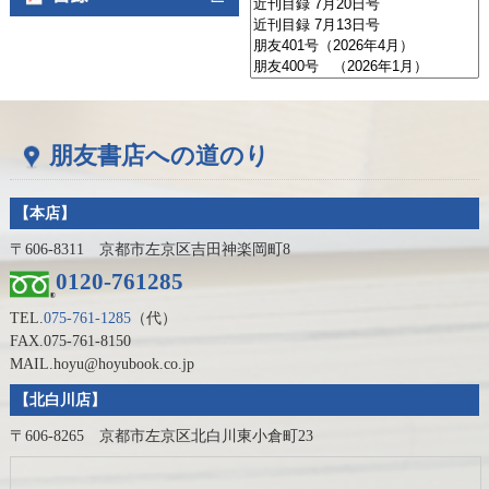
朋友書店への道のり
【本店】
〒606-8311 京都市左京区吉田神楽岡町8
0120-761285
TEL.
075-761-1285
（代）
FAX.075-761-8150
MAIL.hoyu@hoyubook.co.jp
【北白川店】
〒606-8265 京都市左京区北白川東小倉町23