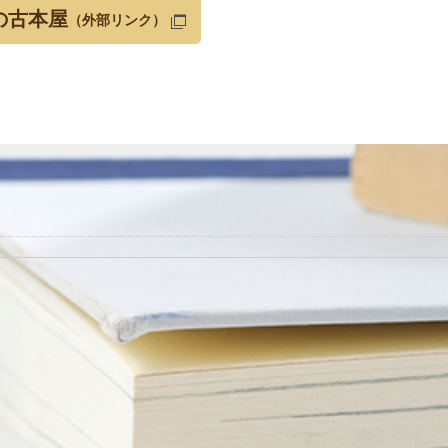
の古本屋
（外部リンク）