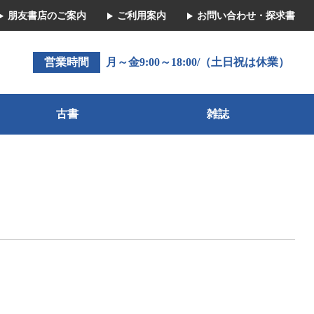
朋友書店のご案内
ご利用案内
お問い合わせ・探求書
営業時間
月～金9:00～18:00/（土日祝は休業）
古書
雑誌