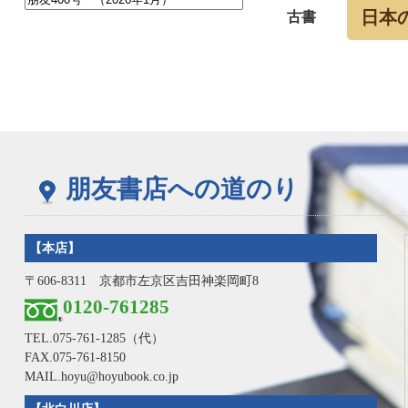
日本
古書
朋友書店への道のり
【本店】
〒606-8311 京都市左京区吉田神楽岡町8
0120-761285
TEL.
075-761-1285
（代）
FAX.075-761-8150
MAIL.hoyu@hoyubook.co.jp