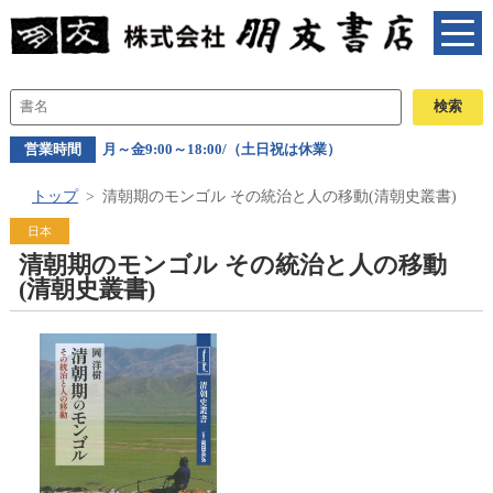
営業時間
月～金9:00～18:00/（土日祝は休業）
トップ
清朝期のモンゴル その統治と人の移動(清朝史叢書)
日本
清朝期のモンゴル その統治と人の移動
(清朝史叢書)