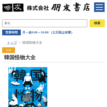
営業時間
月～金9:00～18:00/（土日祝は休業）
トップ
韓国怪物大全
日本
韓国怪物大全