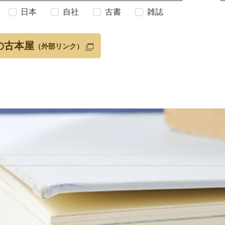
日本
自社
古書
雑誌
の古本屋
（外部リンク）