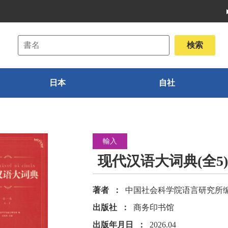
日本
自社
輸入
现代汉语大词典(全5)
著者
中国社会科学院语言研究所编
出版社
商务印书馆
出版年月日
2026.04