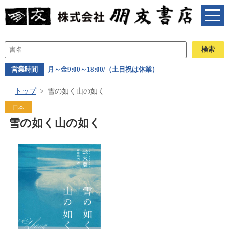
営業時間
月～金9:00～18:00/（土日祝は休業）
トップ
雪の如く山の如く
日本
雪の如く山の如く