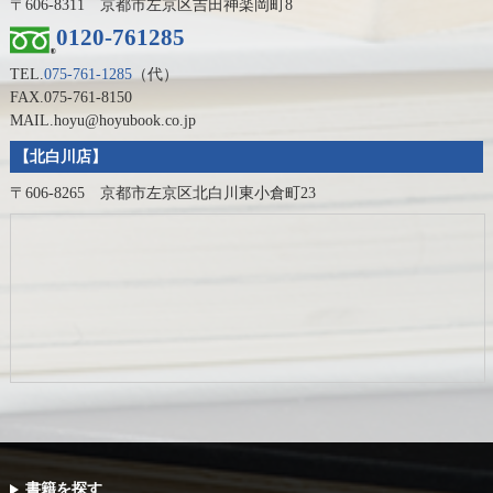
〒606-8311 京都市左京区吉田神楽岡町8
0120-761285
TEL.
075-761-1285
（代）
FAX.075-761-8150
MAIL.hoyu@hoyubook.co.jp
【北白川店】
〒606-8265 京都市左京区北白川東小倉町23
書籍を探す