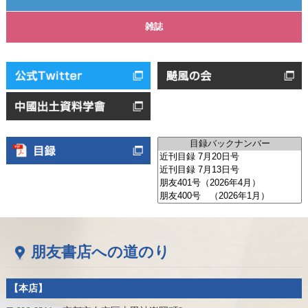
雑誌
朋友書店への道のり
【本店】