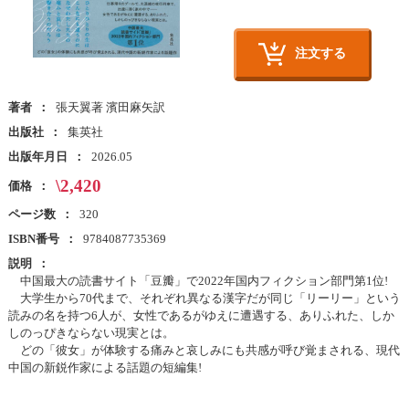
注文する
著者
張天翼著 濱田麻矢訳
出版社
集英社
出版年月日
2026.05
\2,420
価格
ページ数
320
ISBN番号
9784087735369
説明
中国最大の読書サイト「豆瓣」で2022年国内フィクション部門第1位!
大学生から70代まで、それぞれ異なる漢字だが同じ「リーリー」という
読みの名を持つ6人が、女性であるがゆえに遭遇する、ありふれた、しか
しのっぴきならない現実とは。
どの「彼女」が体験する痛みと哀しみにも共感が呼び覚まされる、現代
中国の新鋭作家による話題の短編集!