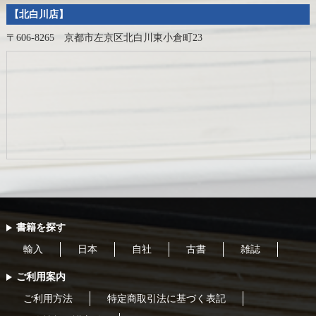
【北白川店】
〒606-8265 京都市左京区北白川東小倉町23
書籍を探す
輸入
日本
自社
古書
雑誌
ご利用案内
ご利用方法
特定商取引法に基づく表記