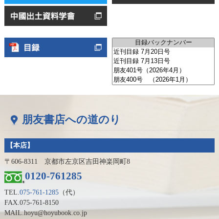
朋友書店への道のり
【本店】
〒606-8311 京都市左京区吉田神楽岡町8
0120-761285
TEL.
075-761-1285
（代）
FAX.075-761-8150
MAIL.hoyu@hoyubook.co.jp