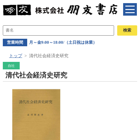
営業時間
月～金9:00～18:00/（土日祝は休業）
トップ
清代社会経済史研究
自社
清代社会経済史研究