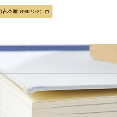
の古本屋
（外部リンク）