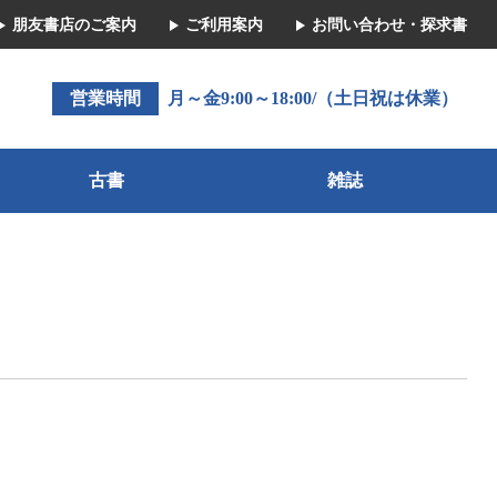
朋友書店のご案内
ご利用案内
お問い合わせ・探求書
営業時間
月～金9:00～18:00/（土日祝は休業）
古書
雑誌