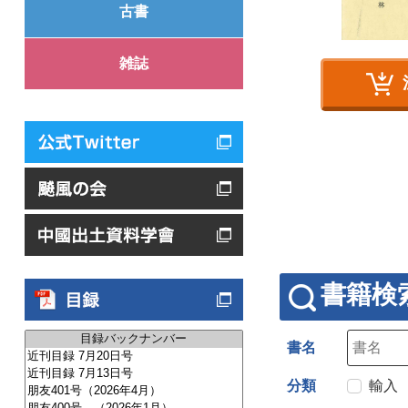
古書
雑誌
書籍検
書名
分類
輸入