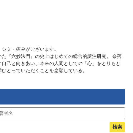
・シミ・痛みがございます。
いた『六妙法門』の史上はじめての総合的訳注研究。 奈落
に自己と向きあい、本来の人間としての「心」をとりもど
学びとっていただくことを念願している。