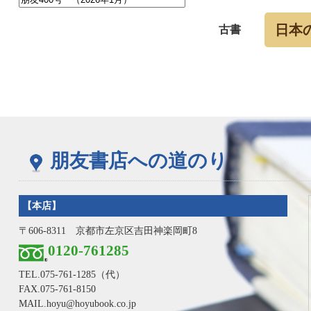
日本
古書
朋友書店への道のり
【本店】
〒606-8311 京都市左京区吉田神楽岡町8
0120-761285
TEL.
075-761-1285
（代）
FAX.075-761-8150
MAIL.hoyu@hoyubook.co.jp