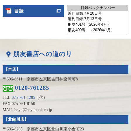
朋友書店への道のり
【本店】
〒606-8311 京都市左京区吉田神楽岡町8
0120-761285
TEL.
075-761-1285
（代）
FAX.075-761-8150
MAIL.hoyu@hoyubook.co.jp
【北白川店】
〒606-8265 京都市左京区北白川東小倉町23