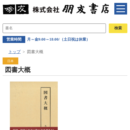
営業時間
月～金9:00～18:00/（土日祝は休業）
トップ
図書大概
日本
図書大概