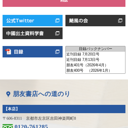
雑誌
朋友書店への道のり
【本店】
〒606-8311 京都市左京区吉田神楽岡町8
0120-761285