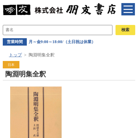
営業時間
月～金9:00～18:00/（土日祝は休業）
トップ
陶淵明集全釈
日本
陶淵明集全釈